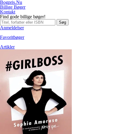
Bogpris.Nu
Billige Bøger
Kontakt
Find gode billige bøger!
Søg
Anmeldelser
Favoritbøger
Artikler