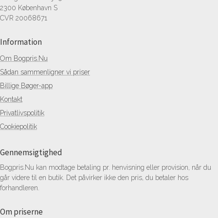
2300 København S
CVR 20068671
Information
Om Bogpris.Nu
Sådan sammenligner vi priser
Billige Bøger-app
Kontakt
Privatlivspolitik
Cookiepolitik
Gennemsigtighed
Bogpris.Nu kan modtage betaling pr. henvisning eller provision, når du
går videre til en butik. Det påvirker ikke den pris, du betaler hos
forhandleren.
Om priserne