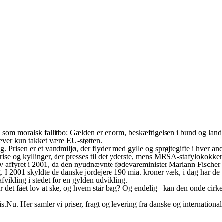
 som moralsk fallitbo: Gælden er enorm, beskæftigelsen i bund og landbo
rlever kun takket være EU-støtten.
ug. Prisen er et vandmiljø, der flyder med gylle og sprøjtegifte i hver
, grise og kyllinger, der presses til det yderste, mens MRSA-stafylokokke
v affyret i 2001, da den nyudnævnte fødevareminister Mariann Fischer 
g. I 2001 skyldte de danske jordejere 190 mia. kroner væk, i dag har d
afvikling i stedet for en gylden udvikling.
det fået lov at ske, og hvem står bag? Og endelig– kan den onde cirkel b
u. Her samler vi priser, fragt og levering fra danske og internationale