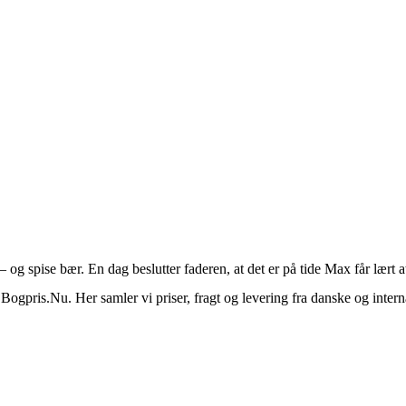
– og spise bær. En dag beslutter faderen, at det er på tide Max får lært 
Bogpris.Nu. Her samler vi priser, fragt og levering fra danske og interna