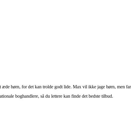
at æde børn, for det kan trolde godt lide. Max vil ikke jage børn, men far
tionale boghandlere, så du lettere kan finde det bedste tilbud.