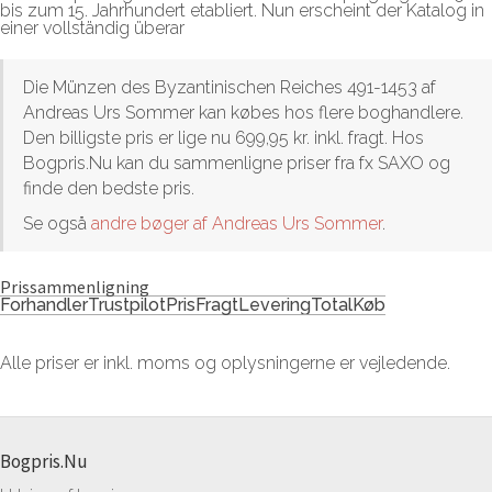
bis zum 15. Jahrhundert etabliert. Nun erscheint der Katalog in
einer vollständig überar
Die Münzen des Byzantinischen Reiches 491-1453 af
Andreas Urs Sommer kan købes hos flere boghandlere.
Den billigste pris er lige nu 699,95 kr. inkl. fragt. Hos
Bogpris.Nu kan du sammenligne priser fra fx SAXO og
finde den bedste pris.
Se også
andre bøger af Andreas Urs Sommer
.
Prissammenligning
Forhandler
Trustpilot
Pris
Fragt
Levering
Total
Køb
Alle priser er inkl. moms og oplysningerne er vejledende.
Bogpris.Nu