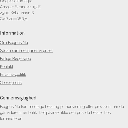
Udgives af Imagix
Amager Strandvej 152E
2300 København S
CVR 20068671
Information
Om Bogpris.Nu
Sådan sammenligner vi priser
Billige Bøger-app
Kontakt
Privatlivspolitik
Cookiepolitik
Gennemsigtighed
Bogpris.Nu kan modtage betaling pr. henvisning eller provision, når du
går videre til en butik. Det påvirker ikke den pris, du betaler hos
forhandleren.