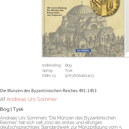
Indbinding:
Bog
Sprog:
Tysk
ISBN-13:
9783866462403
Rediger
Die Münzen des Byzantinischen Reiches 491-1453
Af
Andreas Urs Sommer
Bog
|
Tysk
Andreas Urs Sommers "Die Münzen des Byzantinischen
Reiches" hat sich seit 2010 als erstes und einziges
deutschsprachiges Standardwerk zur Münzprägung vom 5.