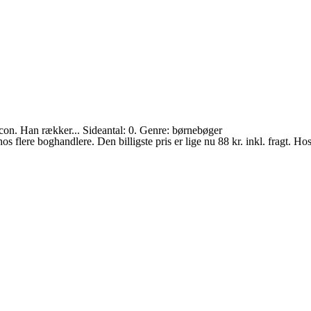
acon. Han rækker... Sideantal: 0. Genre: børnebøger
s flere boghandlere. Den billigste pris er lige nu 88 kr. inkl. fragt.