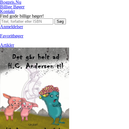
Bogpris.Nu
Billige Bøger
Kontakt
Find gode billige bøger!
Søg
Anmeldelser
Favoritbøger
Artikler