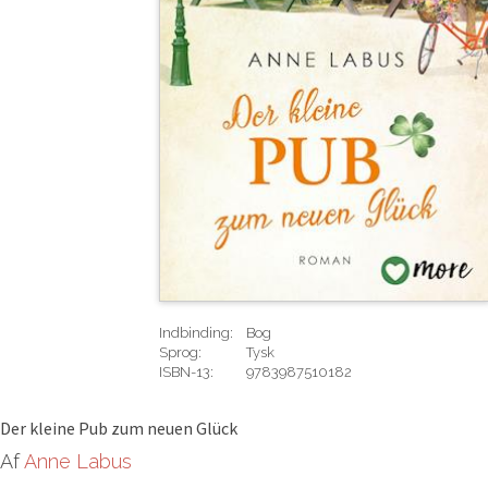
Indbinding:
Bog
Sprog:
Tysk
ISBN-13:
9783987510182
Rediger
Der kleine Pub zum neuen Glück
Af
Anne Labus