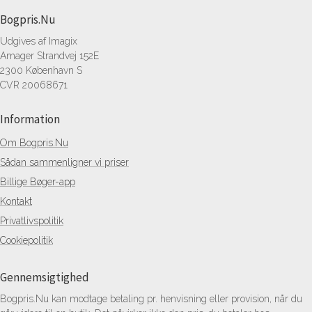
Bogpris.Nu
Udgives af Imagix
Amager Strandvej 152E
2300 København S
CVR 20068671
Information
Om Bogpris.Nu
Sådan sammenligner vi priser
Billige Bøger-app
Kontakt
Privatlivspolitik
Cookiepolitik
Gennemsigtighed
Bogpris.Nu kan modtage betaling pr. henvisning eller provision, når du