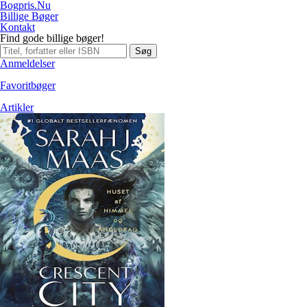
Bogpris.Nu
Billige Bøger
Kontakt
Find gode billige bøger!
Søg
Anmeldelser
Favoritbøger
Artikler