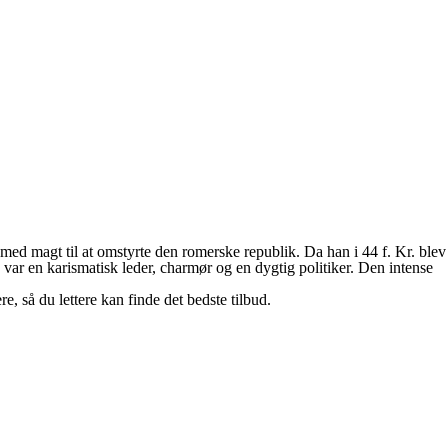
 med magt til at omstyrte den romerske republik. Da han i 44 f. Kr. blev
var en karismatisk leder, charmør og en dygtig politiker. Den intense
 så du lettere kan finde det bedste tilbud.