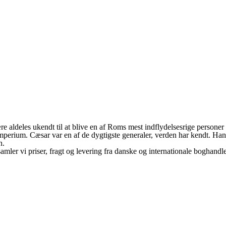
re aldeles ukendt til at blive en af Roms mest indflydelsesrige personer
perium. Cæsar var en af de dygtigste generaler, verden har kendt. Han 
n.
 vi priser, fragt og levering fra danske og internationale boghandlere,