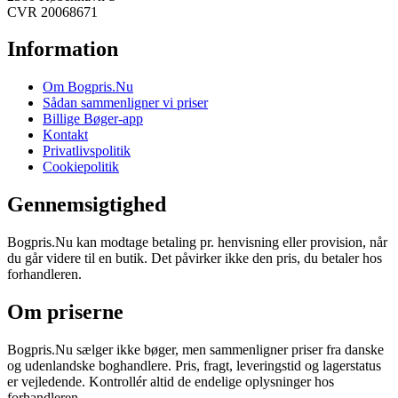
CVR 20068671
Information
Om Bogpris.Nu
Sådan sammenligner vi priser
Billige Bøger-app
Kontakt
Privatlivspolitik
Cookiepolitik
Gennemsigtighed
Bogpris.Nu kan modtage betaling pr. henvisning eller provision, når
du går videre til en butik. Det påvirker ikke den pris, du betaler hos
forhandleren.
Om priserne
Bogpris.Nu sælger ikke bøger, men sammenligner priser fra danske
og udenlandske boghandlere. Pris, fragt, leveringstid og lagerstatus
er vejledende. Kontrollér altid de endelige oplysninger hos
forhandleren.