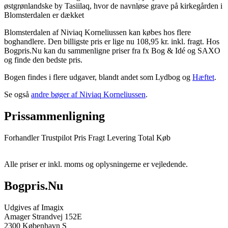
østgrønlandske by Tasiilaq, hvor de navnløse grave på kirkegården i
Blomsterdalen er dækket
Blomsterdalen af Niviaq Korneliussen kan købes hos flere
boghandlere. Den billigste pris er lige nu 108,95 kr. inkl. fragt. Hos
Bogpris.Nu kan du sammenligne priser fra fx Bog & Idé og SAXO
og finde den bedste pris.
Bogen findes i flere udgaver, blandt andet som Lydbog og
Hæftet
.
Se også
andre bøger af Niviaq Korneliussen
.
Prissammenligning
Forhandler
Trustpilot
Pris
Fragt
Levering
Total
Køb
Alle priser er inkl. moms og oplysningerne er vejledende.
Bogpris.Nu
Udgives af Imagix
Amager Strandvej 152E
2300 København S