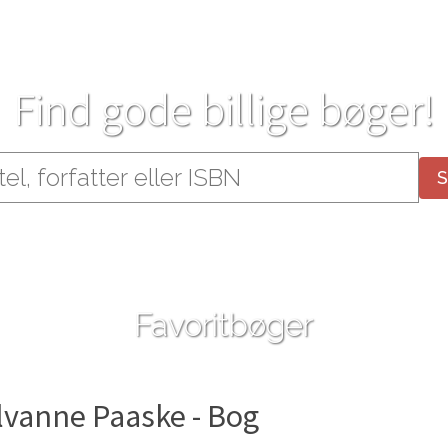
Find gode billige bøger!
Favoritbøger
ilvanne Paaske - Bog