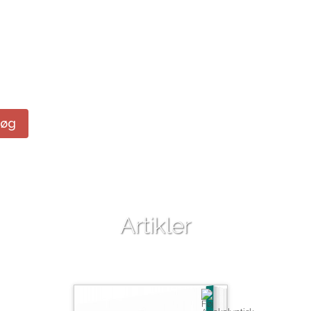
Søg
Artikler