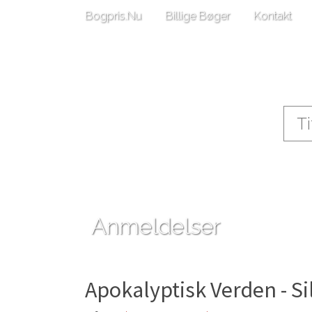
Bogpris.Nu
Billige Bøger
Kontakt
Anmeldelser
Apokalyptisk Verden - S