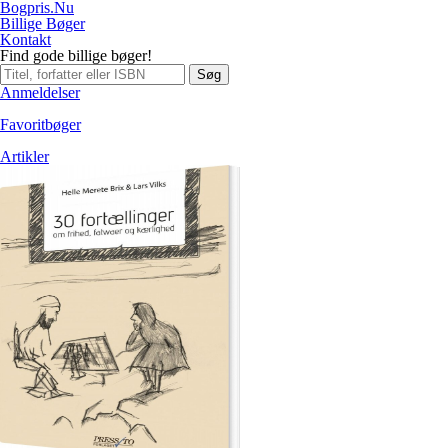
Bogpris.Nu
Billige Bøger
Kontakt
Find gode billige bøger!
Søg
Anmeldelser
Favoritbøger
Artikler