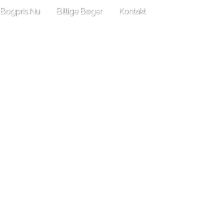
Bogpris.Nu
Billige Bøger
Kontakt