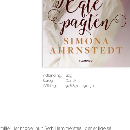
Indbinding:
Bog
Sprog:
Dansk
ISBN-13:
9788702291230
Rediger
ilie. Her møder hun Seth Hammerstaal, der er lige så