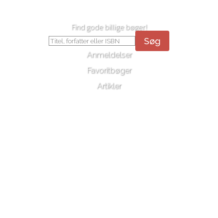
Find gode billige bøger!
Søg
Anmeldelser
Favoritbøger
Artikler