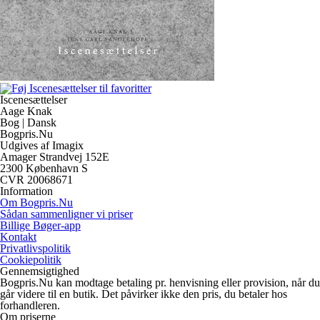
Iscenesættelser
Aage Knak
Bog | Dansk
Bogpris.Nu
Udgives af Imagix
Amager Strandvej 152E
2300 København S
CVR 20068671
Information
Om Bogpris.Nu
Sådan sammenligner vi priser
Billige Bøger-app
Kontakt
Privatlivspolitik
Cookiepolitik
Gennemsigtighed
Bogpris.Nu kan modtage betaling pr. henvisning eller provision, når du
går videre til en butik. Det påvirker ikke den pris, du betaler hos
forhandleren.
Om priserne