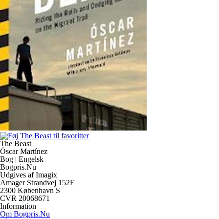
The Beast
Óscar Martínez
Bog | Engelsk
Bogpris.Nu
Udgives af Imagix
Amager Strandvej 152E
2300 København S
CVR 20068671
Information
Om Bogpris.Nu