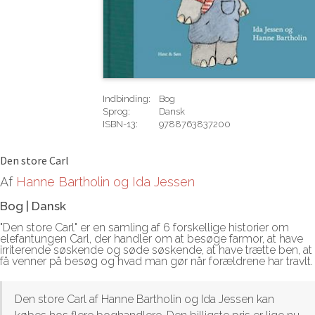
Indbinding:
Bog
Sprog:
Dansk
ISBN-13:
9788763837200
Rediger
Den store Carl
Af
Hanne Bartholin og Ida Jessen
Bog
|
Dansk
"Den store Carl" er en samling af 6 forskellige historier om
elefantungen Carl, der handler om at besøge farmor, at have
irriterende søskende og søde søskende, at have trætte ben, at
få venner på besøg og hvad man gør når forældrene har travlt.
Den store Carl af Hanne Bartholin og Ida Jessen kan