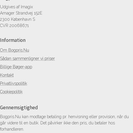
Udgives af Imagix
Amager Strandvej 152E
2300 København S
CVR 20068671
Information
Om Bogpris.Nu
Sådan sammenligner vi priser
Billige Bøger-app
Kontakt
Privatlivspolitik
Cookiepolitik
Gennemsigtighed
Bogpris.Nu kan modtage betaling pr. henvisning eller provision, når du
går videre til en butik. Det påvirker ikke den pris, du betaler hos
forhandleren.