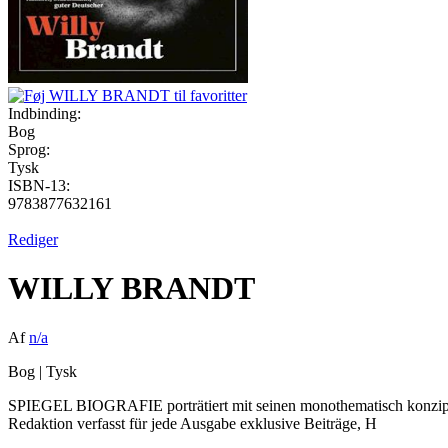
Indbinding:
Bog
Sprog:
Tysk
ISBN-13:
9783877632161
Rediger
WILLY BRANDT
Af
n/a
Bog
|
Tysk
SPIEGEL BIOGRAFIE porträtiert mit seinen monothematisch konzipiert
Redaktion verfasst für jede Ausgabe exklusive Beiträge, H