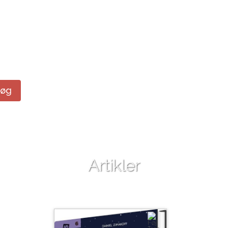
Søg
Artikler