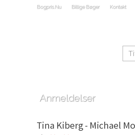
Bogpris.Nu
Billige Bøger
Kontakt
Anmeldelser
Tina Kiberg - Michael Mo