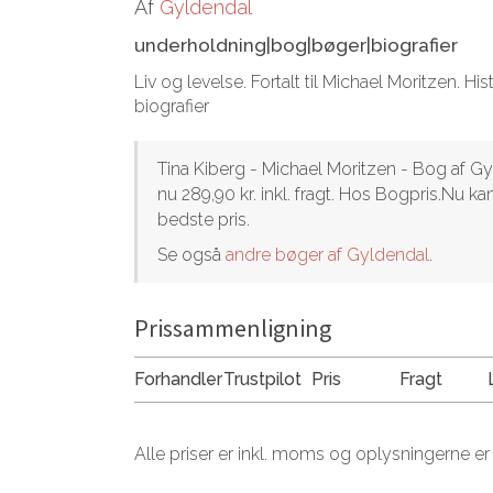
Af
Gyldendal
underholdning|bog|bøger|biografier
Liv og levelse. Fortalt til Michael Moritzen. Hi
biografier
Tina Kiberg - Michael Moritzen - Bog af Gy
nu 289,90 kr. inkl. fragt. Hos Bogpris.Nu 
bedste pris.
Se også
andre bøger af Gyldendal
.
Prissammenligning
Forhandler
Trustpilot
Pris
Fragt
Alle priser er inkl. moms og oplysningerne er