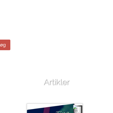
Søg
Artikler