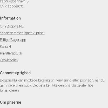
2300 København S
CVR 20068671
Information
Om Bogpris.Nu
Sådan sammenligner vi priser
Billige Bøger-app
Kontakt
Privatlivspolitik
Cookiepolitik
Gennemsigtighed
Bogpris.Nu kan modtage betaling pr. henvisning eller provision, når du
går videre til en butik. Det påvirker ikke den pris, du betaler hos
forhandleren.
Om priserne