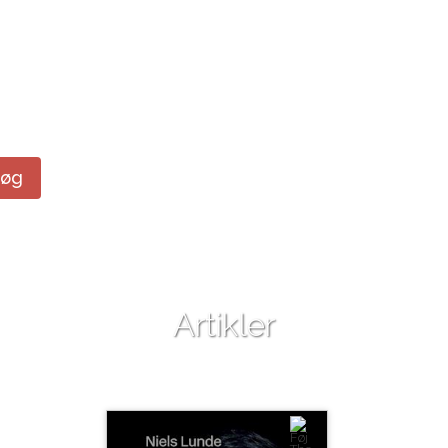
Søg
Artikler