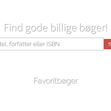
Find gode billige bøger!
Favoritbøger