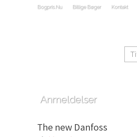
Bogpris.Nu
Billige Bøger
Kontakt
Anmeldelser
The new Danfoss