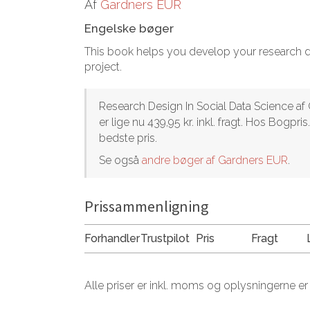
Af
Gardners EUR
Engelske bøger
This book helps you develop your research de
project.
Research Design In Social Data Science af
er lige nu 439,95 kr. inkl. fragt. Hos Bogp
bedste pris.
Se også
andre bøger af Gardners EUR
.
Prissammenligning
Forhandler
Trustpilot
Pris
Fragt
Alle priser er inkl. moms og oplysningerne er