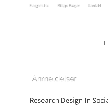
Bogpris.Nu
Billige Bøger
Kontakt
Anmeldelser
Research Design In Soci