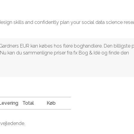
sign skills and confidently plan your social data science rese
 Gardners EUR kan købes hos flere boghandlere. Den billigste p
ris.Nu kan du sammenligne priser fra fx Bog & Idé og finde den
Levering
Total
Køb
 vejledende.