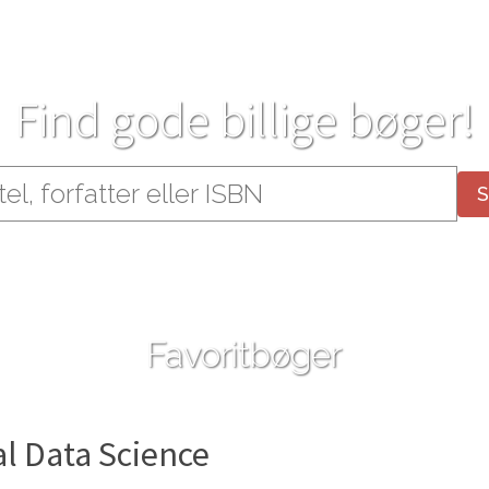
Find gode billige bøger!
Favoritbøger
al Data Science