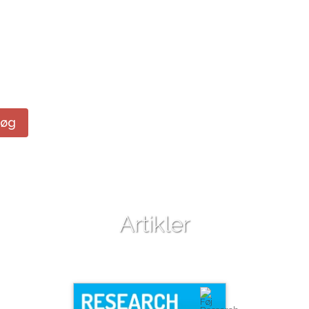
Søg
Artikler