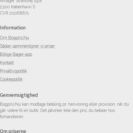
Amager Strandvej 152E
2300 København S
CVR 20068671
Information
Om Bogpris.Nu
Sådan sammenligner vi priser
Billige Bøger-app
Kontakt
Privatlivspolitik
Cookiepolitik
Gennemsigtighed
Bogpris.Nu kan modtage betaling pr. henvisning eller provision, når du
går videre til en butik. Det påvirker ikke den pris, du betaler hos
forhandleren.
Om priserne