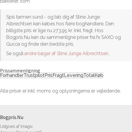
bakterier, som
Spis tarmen sund - og tab dig af Stine Junge
Albrechtsen kan købes hos flere boghandlere. Den
billigste pris er lige nu 273,95 kr. inkl. fragt. Hos
Bogpris.Nu kan du sammenligne priser fra fx SAXO og
Gucca og finde den bedste pris.
Se også
andre bøger af Stine Junge Albrechtsen
.
Prissammenligning
Forhandler
Trustpilot
Pris
Fragt
Levering
Total
Køb
Alle priser er inkl. moms og oplysningerne er vejledende.
Bogpris.Nu
Udgives af Imagix