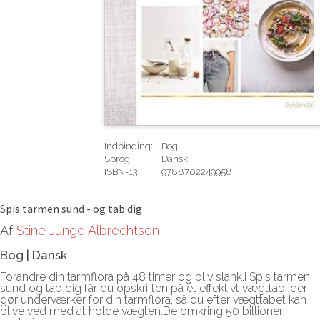
Indbinding:
Bog
Sprog:
Dansk
ISBN-13:
9788702249958
Rediger
Spis tarmen sund - og tab dig
Af
Stine Junge Albrechtsen
Bog
|
Dansk
Forandre din tarmflora på 48 timer og bliv slank.I Spis tarmen
sund og tab dig får du opskriften på et effektivt vægttab, der
gør underværker for din tarmflora, så du efter vægttabet kan
blive ved med at holde vægten.De omkring 50 billioner