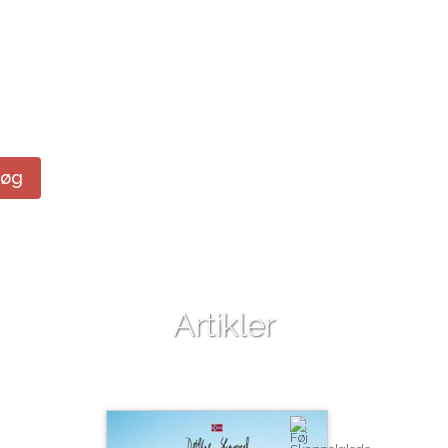
Søg
Artikler