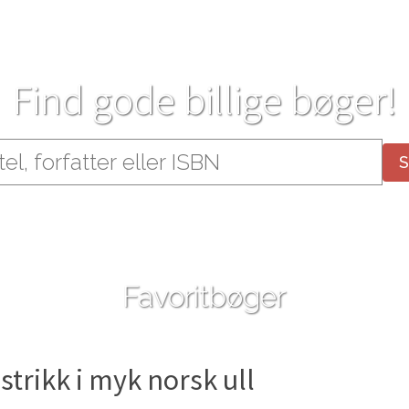
Find gode billige bøger!
Favoritbøger
strikk i myk norsk ull