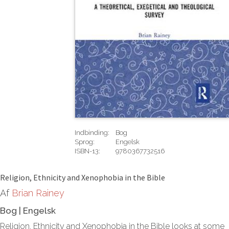
Indbinding:
Bog
Sprog:
Engelsk
ISBN-13:
9780367732516
Rediger
Religion, Ethnicity and Xenophobia in the Bible
Af
Brian Rainey
Bog
|
Engelsk
Religion, Ethnicity and Xenophobia in the Bible looks at some