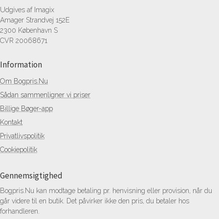
Udgives af Imagix
Amager Strandvej 152E
2300 København S
CVR 20068671
Information
Om Bogpris.Nu
Sådan sammenligner vi priser
Billige Bøger-app
Kontakt
Privatlivspolitik
Cookiepolitik
Gennemsigtighed
Bogpris.Nu kan modtage betaling pr. henvisning eller provision, når du
går videre til en butik. Det påvirker ikke den pris, du betaler hos
forhandleren.