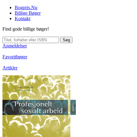
Bogpris.Nu
Billige Bøger
Kontakt
Find gode billige bøger!
Søg
Anmeldelser
Favoritbøger
Artikler