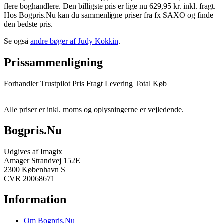
flere boghandlere. Den billigste pris er lige nu 629,95 kr. inkl. fragt.
Hos Bogpris.Nu kan du sammenligne priser fra fx SAXO og finde
den bedste pris.
Se også
andre bøger af Judy Kokkin
.
Prissammenligning
Forhandler
Trustpilot
Pris
Fragt
Levering
Total
Køb
Alle priser er inkl. moms og oplysningerne er vejledende.
Bogpris.Nu
Udgives af Imagix
Amager Strandvej 152E
2300 København S
CVR 20068671
Information
Om Bogpris.Nu