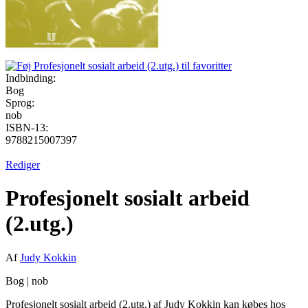
Indbinding:
Bog
Sprog:
nob
ISBN-13:
9788215007397
Rediger
Profesjonelt sosialt arbeid
(2.utg.)
Af
Judy Kokkin
Bog
|
nob
Profesjonelt sosialt arbeid (2.utg.) af Judy Kokkin kan købes hos