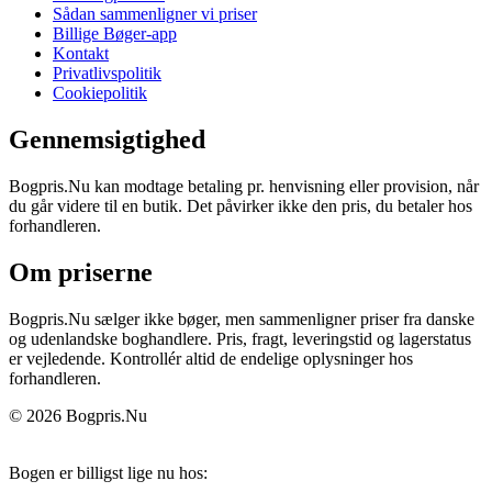
Sådan sammenligner vi priser
Billige Bøger-app
Kontakt
Privatlivspolitik
Cookiepolitik
Gennemsigtighed
Bogpris.Nu kan modtage betaling pr. henvisning eller provision, når
du går videre til en butik. Det påvirker ikke den pris, du betaler hos
forhandleren.
Om priserne
Bogpris.Nu sælger ikke bøger, men sammenligner priser fra danske
og udenlandske boghandlere. Pris, fragt, leveringstid og lagerstatus
er vejledende. Kontrollér altid de endelige oplysninger hos
forhandleren.
© 2026 Bogpris.Nu
Bogen er billigst lige nu hos: