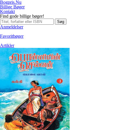
Bogpris.Nu
Billige Bøger
Kontakt
Find gode billige bøger!
Søg
Anmeldelser
Favoritbøger
Artikler