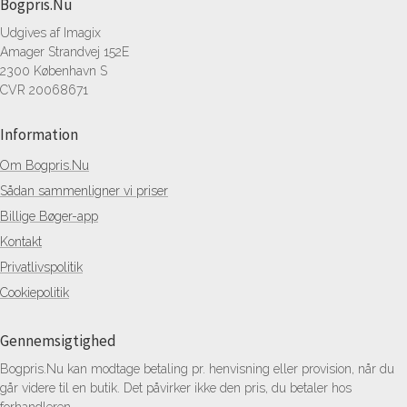
Bogpris.Nu
Udgives af Imagix
Amager Strandvej 152E
2300 København S
CVR 20068671
Information
Om Bogpris.Nu
Sådan sammenligner vi priser
Billige Bøger-app
Kontakt
Privatlivspolitik
Cookiepolitik
Gennemsigtighed
Bogpris.Nu kan modtage betaling pr. henvisning eller provision, når du
går videre til en butik. Det påvirker ikke den pris, du betaler hos