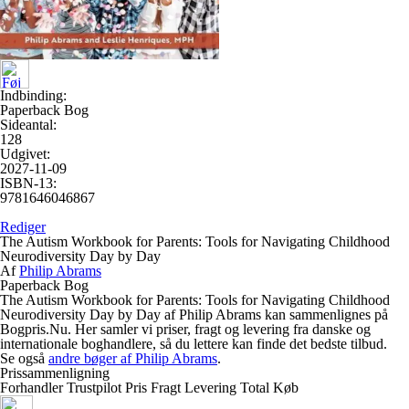
Indbinding:
Paperback Bog
Sideantal:
128
Udgivet:
2027-11-09
ISBN-13:
9781646046867
Rediger
The Autism Workbook for Parents: Tools for Navigating Childhood
Neurodiversity Day by Day
Af
Philip Abrams
Paperback Bog
The Autism Workbook for Parents: Tools for Navigating Childhood
Neurodiversity Day by Day af Philip Abrams kan sammenlignes på
Bogpris.Nu. Her samler vi priser, fragt og levering fra danske og
internationale boghandlere, så du lettere kan finde det bedste tilbud.
Se også
andre bøger af Philip Abrams
.
Prissammenligning
Forhandler
Trustpilot
Pris
Fragt
Levering
Total
Køb