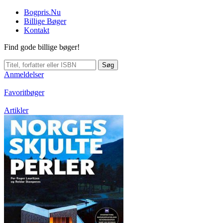
Bogpris.Nu
Billige Bøger
Kontakt
Find gode billige bøger!
Søg
Anmeldelser
Favoritbøger
Artikler