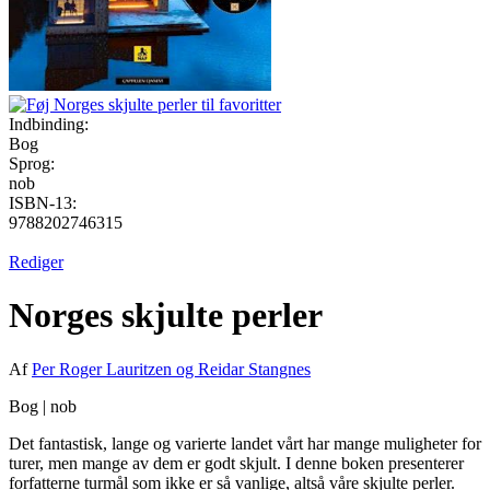
Indbinding:
Bog
Sprog:
nob
ISBN-13:
9788202746315
Rediger
Norges skjulte perler
Af
Per Roger Lauritzen og Reidar Stangnes
Bog
|
nob
Det fantastisk, lange og varierte landet vårt har mange muligheter for
turer, men mange av dem er godt skjult. I denne boken presenterer
forfatterne turmål som ikke er så vanlige, altså våre skjulte perler.