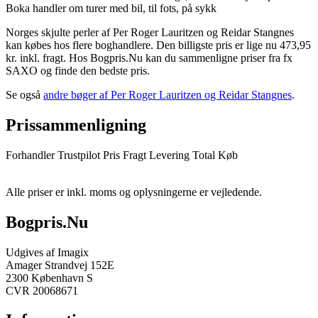
Boka handler om turer med bil, til fots, på sykk
Norges skjulte perler af Per Roger Lauritzen og Reidar Stangnes
kan købes hos flere boghandlere. Den billigste pris er lige nu 473,95
kr. inkl. fragt. Hos Bogpris.Nu kan du sammenligne priser fra fx
SAXO og finde den bedste pris.
Se også
andre bøger af Per Roger Lauritzen og Reidar Stangnes
.
Prissammenligning
Forhandler
Trustpilot
Pris
Fragt
Levering
Total
Køb
Alle priser er inkl. moms og oplysningerne er vejledende.
Bogpris.Nu
Udgives af Imagix
Amager Strandvej 152E
2300 København S
CVR 20068671