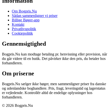
Information
Om Bogpris.Nu
Sådan sammenligner vi priser
Billige Bøger-app
Kontakt
Privatlivspolitik
Cookiepolitik
Gennemsigtighed
Bogpris.Nu kan modtage betaling pr. henvisning eller provision, når
du går videre til en butik. Det påvirker ikke den pris, du betaler hos
forhandleren.
Om priserne
Bogpris.Nu sælger ikke bøger, men sammenligner priser fra danske
og udenlandske boghandlere. Pris, fragt, leveringstid og lagerstatus
er vejledende. Kontrollér altid de endelige oplysninger hos
forhandleren.
© 2026 Bogpris.Nu