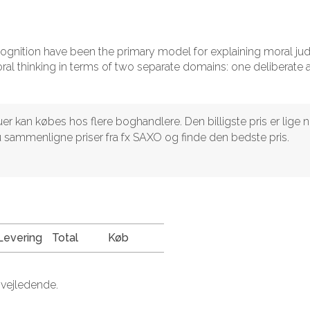
 cognition have been the primary model for explaining moral j
al thinking in terms of two separate domains: one deliberate 
er kan købes hos flere boghandlere. Den billigste pris er lige 
du sammenligne priser fra fx SAXO og finde den bedste pris.
Levering
Total
Køb
 vejledende.