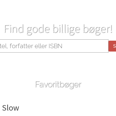
Find gode billige bøger!
Favoritbøger
d Slow