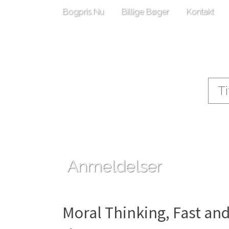
Bogpris.Nu
Billige Bøger
Kontakt
Anmeldelser
Moral Thinking, Fast an