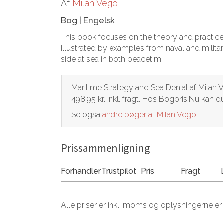
Af
Milan Vego
Bog
|
Engelsk
This book focuses on the theory and practice
Illustrated by examples from naval and milita
side at sea in both peacetim
Maritime Strategy and Sea Denial af Milan V
498,95 kr. inkl. fragt. Hos Bogpris.Nu kan
Se også
andre bøger af Milan Vego
.
Prissammenligning
Forhandler
Trustpilot
Pris
Fragt
Alle priser er inkl. moms og oplysningerne er