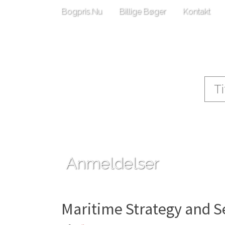
Bogpris.Nu
Billige Bøger
Kontakt
Anmeldelser
Maritime Strategy and S