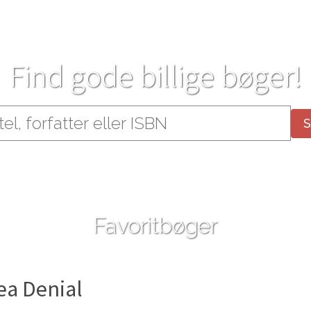
Find gode billige bøger!
Favoritbøger
ea Denial