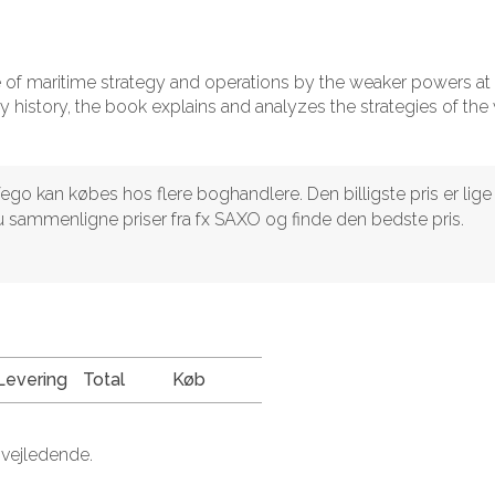
 of maritime strategy and operations by the weaker powers at 
ry history, the book explains and analyzes the strategies of th
ego kan købes hos flere boghandlere. Den billigste pris er lige
 du sammenligne priser fra fx SAXO og finde den bedste pris.
Levering
Total
Køb
 vejledende.