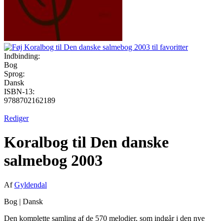
Indbinding:
Bog
Sprog:
Dansk
ISBN-13:
9788702162189
Rediger
Koralbog til Den danske
salmebog 2003
Af
Gyldendal
Bog
|
Dansk
Den komplette samling af de 570 melodier, som indgår i den nye