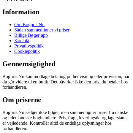
Information
Om Bogpris.Nu
Sådan sammenligner vi priser
Billige Bøger-app
Kontakt
Privatlivspolitik
Cookiepolitik
Gennemsigtighed
Bogpris.Nu kan modtage betaling pr. henvisning eller provision, når
du går videre til en butik. Det påvirker ikke den pris, du betaler hos
forhandleren.
Om priserne
Bogpris.Nu sælger ikke bøger, men sammenligner priser fra danske
og udenlandske boghandlere. Pris, fragt, leveringstid og lagerstatus
er vejledende. Kontrollér altid de endelige oplysninger hos
forhandleren.