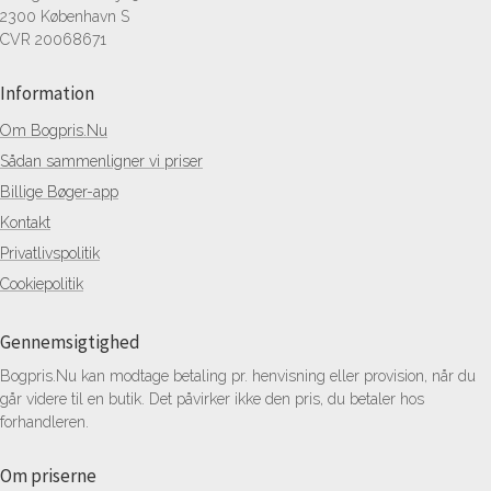
2300 København S
CVR 20068671
Information
Om Bogpris.Nu
Sådan sammenligner vi priser
Billige Bøger-app
Kontakt
Privatlivspolitik
Cookiepolitik
Gennemsigtighed
Bogpris.Nu kan modtage betaling pr. henvisning eller provision, når du
går videre til en butik. Det påvirker ikke den pris, du betaler hos
forhandleren.
Om priserne