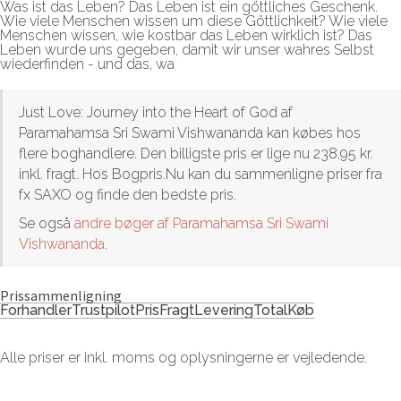
Was ist das Leben? Das Leben ist ein göttliches Geschenk.
Wie viele Menschen wissen um diese Göttlichkeit? Wie viele
Menschen wissen, wie kostbar das Leben wirklich ist? Das
Leben wurde uns gegeben, damit wir unser wahres Selbst
wiederfinden - und das, wa
Just Love: Journey into the Heart of God af
Paramahamsa Sri Swami Vishwananda kan købes hos
flere boghandlere. Den billigste pris er lige nu 238,95 kr.
inkl. fragt. Hos Bogpris.Nu kan du sammenligne priser fra
fx SAXO og finde den bedste pris.
Se også
andre bøger af Paramahamsa Sri Swami
Vishwananda
.
Prissammenligning
Forhandler
Trustpilot
Pris
Fragt
Levering
Total
Køb
Alle priser er inkl. moms og oplysningerne er vejledende.