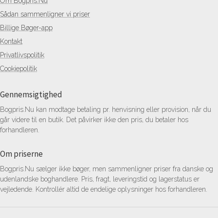
Om Bogpris.Nu
Sådan sammenligner vi priser
Billige Bøger-app
Kontakt
Privatlivspolitik
Cookiepolitik
Gennemsigtighed
Bogpris.Nu kan modtage betaling pr. henvisning eller provision, når du
går videre til en butik. Det påvirker ikke den pris, du betaler hos
forhandleren.
Om priserne
Bogpris.Nu sælger ikke bøger, men sammenligner priser fra danske og
udenlandske boghandlere. Pris, fragt, leveringstid og lagerstatus er
vejledende. Kontrollér altid de endelige oplysninger hos forhandleren.