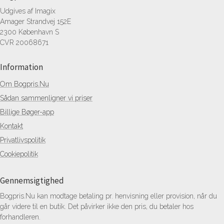
Udgives af Imagix
Amager Strandvej 152E
2300 København S
CVR 20068671
Information
Om Bogpris.Nu
Sådan sammenligner vi priser
Billige Bøger-app
Kontakt
Privatlivspolitik
Cookiepolitik
Gennemsigtighed
Bogpris.Nu kan modtage betaling pr. henvisning eller provision, når du
går videre til en butik. Det påvirker ikke den pris, du betaler hos
forhandleren.