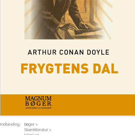
Indbinding:
Bøger >
Skønlitteratur >