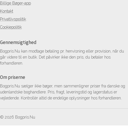
Billige Bøger-app
Kontakt
Privatlivspolitik
Cookiepolitik
Gennemsigtighed
Bogpris.Nu kan modtage betaling pr. henvisning eller provision, når du
går videre til en butik. Det påvirker ikke den pris, du betaler hos
forhandleren.
Om priserne
Bogpris.Nu sælger ikke bøger, men sammenligner priser fra danske og
udenlandske boghandlere. Pris, fragt, leveringstid og lagerstatus er
vejledende. Kontrollér altid de endelige oplysninger hos forhandleren.
© 2026 Bogpris.Nu