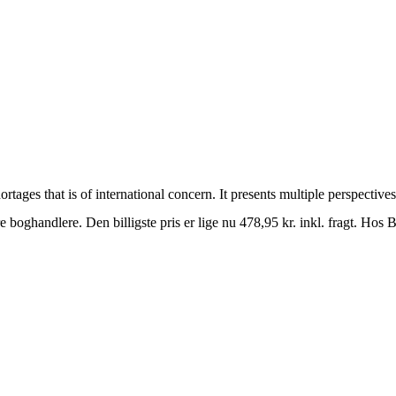
rtages that is of international concern. It presents multiple perspectiv
e boghandlere. Den billigste pris er lige nu 478,95 kr. inkl. fragt. H