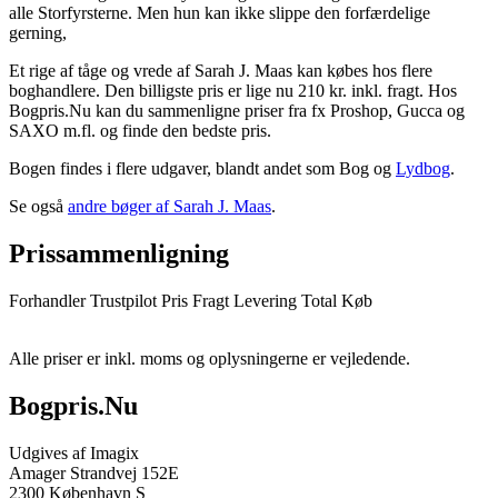
alle Storfyrsterne. Men hun kan ikke slippe den forfærdelige
gerning,
Et rige af tåge og vrede af Sarah J. Maas kan købes hos flere
boghandlere. Den billigste pris er lige nu 210 kr. inkl. fragt. Hos
Bogpris.Nu kan du sammenligne priser fra fx Proshop, Gucca og
SAXO m.fl. og finde den bedste pris.
Bogen findes i flere udgaver, blandt andet som Bog og
Lydbog
.
Se også
andre bøger af Sarah J. Maas
.
Prissammenligning
Forhandler
Trustpilot
Pris
Fragt
Levering
Total
Køb
Alle priser er inkl. moms og oplysningerne er vejledende.
Bogpris.Nu
Udgives af Imagix
Amager Strandvej 152E
2300 København S