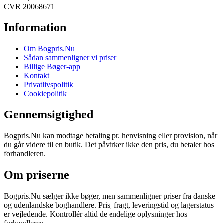
CVR 20068671
Information
Om Bogpris.Nu
Sådan sammenligner vi priser
Billige Bøger-app
Kontakt
Privatlivspolitik
Cookiepolitik
Gennemsigtighed
Bogpris.Nu kan modtage betaling pr. henvisning eller provision, når
du går videre til en butik. Det påvirker ikke den pris, du betaler hos
forhandleren.
Om priserne
Bogpris.Nu sælger ikke bøger, men sammenligner priser fra danske
og udenlandske boghandlere. Pris, fragt, leveringstid og lagerstatus
er vejledende. Kontrollér altid de endelige oplysninger hos
forhandleren.