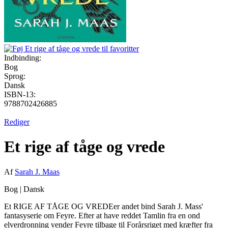
Indbinding:
Bog
Sprog:
Dansk
ISBN-13:
9788702426885
Rediger
Et rige af tåge og vrede
Af
Sarah J. Maas
Bog
|
Dansk
Et RIGE AF TÅGE OG VREDEer andet bind Sarah J. Mass'
fantasyserie om Feyre. Efter at have reddet Tamlin fra en ond
elverdronning vender Feyre tilbage til Forårsriget med kræfter fra