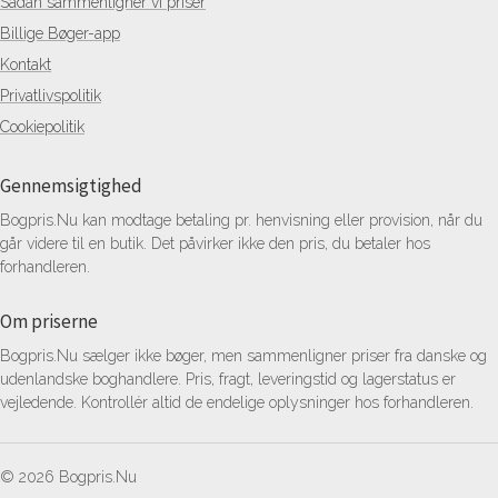
Sådan sammenligner vi priser
Billige Bøger-app
Kontakt
Privatlivspolitik
Cookiepolitik
Gennemsigtighed
Bogpris.Nu kan modtage betaling pr. henvisning eller provision, når du
går videre til en butik. Det påvirker ikke den pris, du betaler hos
forhandleren.
Om priserne
Bogpris.Nu sælger ikke bøger, men sammenligner priser fra danske og
udenlandske boghandlere. Pris, fragt, leveringstid og lagerstatus er
vejledende. Kontrollér altid de endelige oplysninger hos forhandleren.
© 2026 Bogpris.Nu