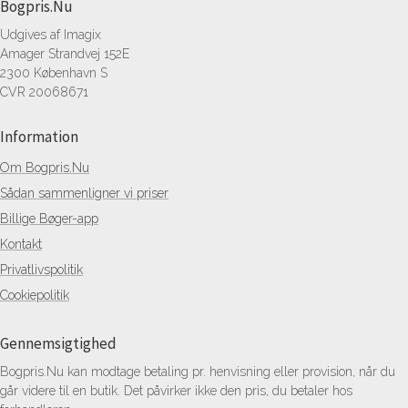
Bogpris.Nu
Udgives af Imagix
Amager Strandvej 152E
2300 København S
CVR 20068671
Information
Om Bogpris.Nu
Sådan sammenligner vi priser
Billige Bøger-app
Kontakt
Privatlivspolitik
Cookiepolitik
Gennemsigtighed
Bogpris.Nu kan modtage betaling pr. henvisning eller provision, når du
går videre til en butik. Det påvirker ikke den pris, du betaler hos