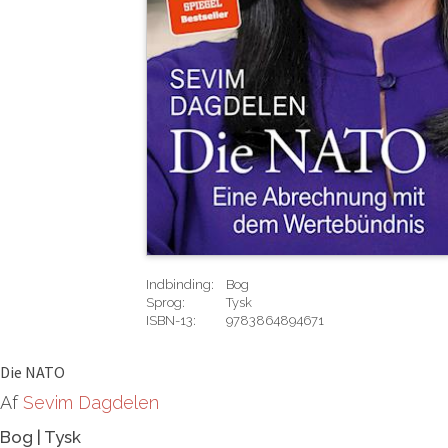
Indbinding:
Bog
Sprog:
Tysk
ISBN-13:
9783864894671
Rediger
Die NATO
Af
Sevim Dagdelen
Bog
|
Tysk