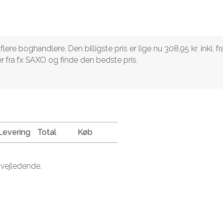
ere boghandlere. Den billigste pris er lige nu 308,95 kr. inkl. fr
 fra fx SAXO og finde den bedste pris.
Levering
Total
Køb
 vejledende.