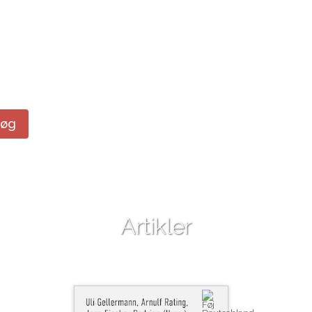
Søg
Artikler