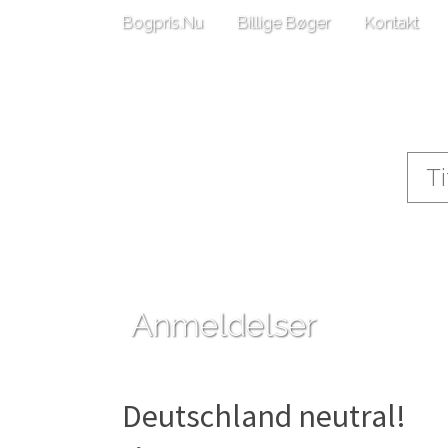
Bogpris.Nu
Billige Bøger
Kontakt
Anmeldelser
Deutschland neutral!