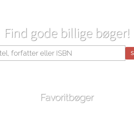
Find gode billige bøger!
Favoritbøger