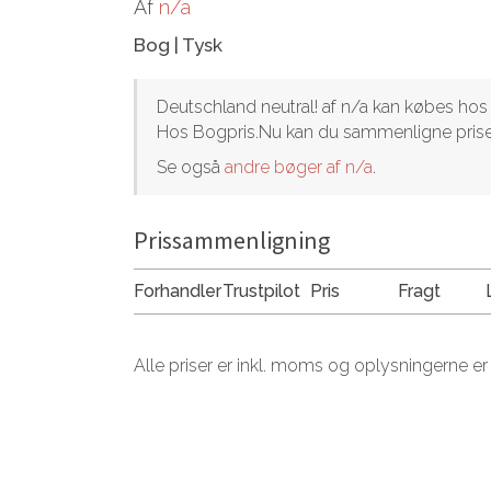
Af
n/a
Bog
|
Tysk
Deutschland neutral! af n/a kan købes hos fl
Hos Bogpris.Nu kan du sammenligne priser
Se også
andre bøger af n/a
.
Prissammenligning
Forhandler
Trustpilot
Pris
Fragt
Alle priser er inkl. moms og oplysningerne er