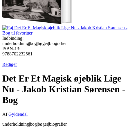
Indbinding:
underholdning|bog|bøger|biografier
ISBN-13:
9788702232561
Rediger
Det Er Et Magisk øjeblik Lige
Nu - Jakob Kristian Sørensen -
Bog
Af
Gyldendal
underholdning|bog|bøger|biografier