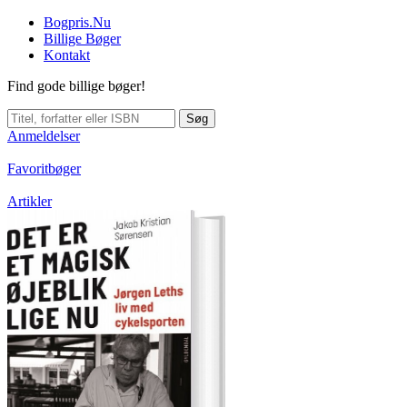
Bogpris.Nu
Billige Bøger
Kontakt
Find gode billige bøger!
Søg
Anmeldelser
Favoritbøger
Artikler