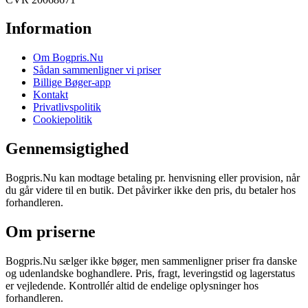
Information
Om Bogpris.Nu
Sådan sammenligner vi priser
Billige Bøger-app
Kontakt
Privatlivspolitik
Cookiepolitik
Gennemsigtighed
Bogpris.Nu kan modtage betaling pr. henvisning eller provision, når
du går videre til en butik. Det påvirker ikke den pris, du betaler hos
forhandleren.
Om priserne
Bogpris.Nu sælger ikke bøger, men sammenligner priser fra danske
og udenlandske boghandlere. Pris, fragt, leveringstid og lagerstatus
er vejledende. Kontrollér altid de endelige oplysninger hos
forhandleren.