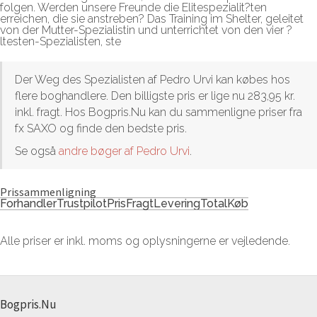
folgen. Werden unsere Freunde die Elitespezialit?ten
erreichen, die sie anstreben? Das Training im Shelter, geleitet
von der Mutter-Spezialistin und unterrichtet von den vier ?
ltesten-Spezialisten, ste
Der Weg des Spezialisten af Pedro Urvi kan købes hos
flere boghandlere. Den billigste pris er lige nu 283,95 kr.
inkl. fragt. Hos Bogpris.Nu kan du sammenligne priser fra
fx SAXO og finde den bedste pris.
Se også
andre bøger af Pedro Urvi
.
Prissammenligning
Forhandler
Trustpilot
Pris
Fragt
Levering
Total
Køb
Alle priser er inkl. moms og oplysningerne er vejledende.
Bogpris.Nu