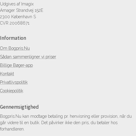
Udgives af Imagix
Amager Strandvej 152E
2300 København S
CVR 20068671
Information
Om Bogpris.Nu
Sådan sammenligner vi priser
Billige Bøger-app
Kontakt
Privatlivspolitik
Cookiepolitik
Gennemsigtighed
Bogpris.Nu kan modtage betaling pr. henvisning eller provision, når du
går videre til en butik. Det påvirker ikke den pris, du betaler hos
forhandleren.