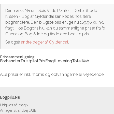
Danmarks Natur - Spis Vilde Planter - Dorte Rhode
Nissen - Bog af Gyldendal kan købes hos flere
boghandlere. Den billigste pris er lige nu 169,90 kr. inkl.
fragt. Hos Bogpris.Nu kan du sammenligne priser fra fx
Gucca og Bog & Idé og finde den bedste pris.
Se også
andre bøger af Gyldendal
.
Prissammenligning
Forhandler
Trustpilot
Pris
Fragt
Levering
Total
Køb
Alle priser er inkl. moms og oplysningerne er vejledende.
Bogpris.Nu
Udgives af Imagix
Amager Strandvej 152E