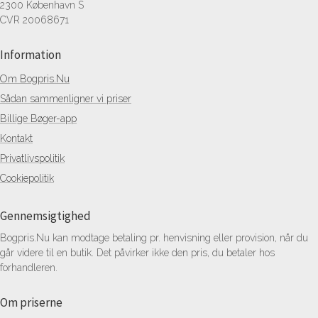
2300 København S
CVR 20068671
Information
Om Bogpris.Nu
Sådan sammenligner vi priser
Billige Bøger-app
Kontakt
Privatlivspolitik
Cookiepolitik
Gennemsigtighed
Bogpris.Nu kan modtage betaling pr. henvisning eller provision, når du
går videre til en butik. Det påvirker ikke den pris, du betaler hos
forhandleren.
Om priserne