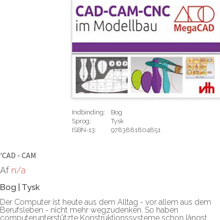
Indbinding:
Bog
Sprog:
Tysk
ISBN-13:
9783881804851
Rediger
'CAD - CAM
Af
n/a
Bog
|
Tysk
Der Computer ist heute aus dem Alltag - vor allem aus dem
Berufsleben - nicht mehr wegzudenken. So haben
computerunterstützte Konstruktionssysteme schon längst