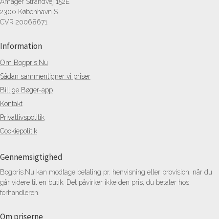
Amager Strandvej 152E
2300 København S
CVR 20068671
Information
Om Bogpris.Nu
Sådan sammenligner vi priser
Billige Bøger-app
Kontakt
Privatlivspolitik
Cookiepolitik
Gennemsigtighed
Bogpris.Nu kan modtage betaling pr. henvisning eller provision, når du
går videre til en butik. Det påvirker ikke den pris, du betaler hos
forhandleren.
Om priserne