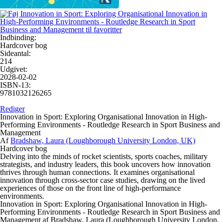
Indbinding:
Hardcover bog
Sideantal:
214
Udgivet:
2028-02-02
ISBN-13:
9781032126265
Rediger
Innovation in Sport: Exploring Organisational Innovation in High-
Performing Environments - Routledge Research in Sport Business and
Management
Af
Bradshaw, Laura (Loughborough University London, UK)
Hardcover bog
Delving into the minds of rocket scientists, sports coaches, military
strategists, and industry leaders, this book uncovers how innovation
thrives through human connections. It examines organisational
innovation through cross-sector case studies, drawing on the lived
experiences of those on the front line of high-performance
environments.
Innovation in Sport: Exploring Organisational Innovation in High-
Performing Environments - Routledge Research in Sport Business and
Management af Bradshaw, Laura (Loughborough University London,