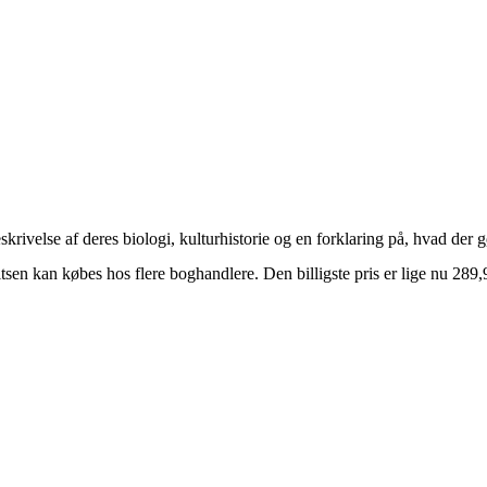
krivelse af deres biologi, kulturhistorie og en forklaring på, hvad der 
n kan købes hos flere boghandlere. Den billigste pris er lige nu 289,9