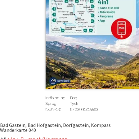
Indbinding:
Bog
Sprog:
Tysk
ISBN-13:
9783991215523
Rediger
Bad Gastein, Bad Hofgastein, Dorfgastein, Kompass
Wanderkarte 040